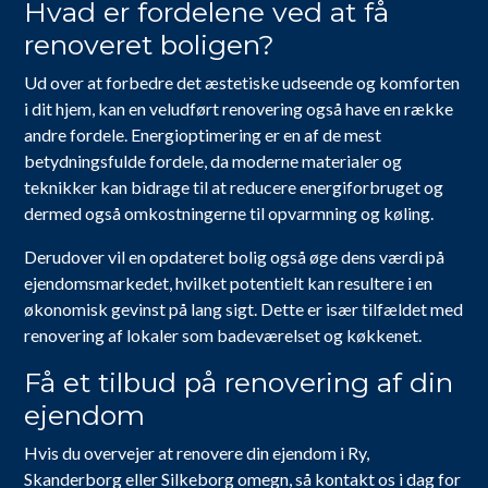
Hvad er fordelene ved at få
renoveret boligen?
Ud over at forbedre det æstetiske udseende og komforten
i dit hjem, kan en veludført renovering også have en række
andre fordele. Energioptimering er en af de mest
betydningsfulde fordele, da moderne materialer og
teknikker kan bidrage til at reducere energiforbruget og
dermed også omkostningerne til opvarmning og køling.
Derudover vil en opdateret bolig også øge dens værdi på
ejendomsmarkedet, hvilket potentielt kan resultere i en
økonomisk gevinst på lang sigt. Dette er især tilfældet med
renovering af lokaler som badeværelset og køkkenet.
Få et tilbud på renovering af din
ejendom
Hvis du overvejer at renovere din ejendom i Ry,
Skanderborg eller Silkeborg omegn, så kontakt os i dag for