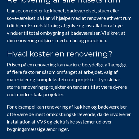
Uanset om det er køkkenet, badeværelset, stuen eller
soveværelset, så kan vi hjælpe med at renovere ethvert rum
i dit hjem. Fra udskiftning af gulve og installation af nye
vinduer til total ombygning af badeværelser. Vi sikrer, at
din renovering udføres med omhu og præcision.
Hvad koster en renovering?
Prisen på en renovering kan variere betydeligt afhængigt
af flere faktorer såsom omfanget af arbejdet, valg af
materialer og kompleksiteten af projektet. Typisk har
større renoveringsprojekter en tendens til at være dyrere
end mindre skala projekter.
For eksempel kan renovering af køkken og badeværelser
ofte være de mest omkostningskrævende, da de involverer
installation af VVS og elektriske systemer ud over
bygningsmæssige ændringer.