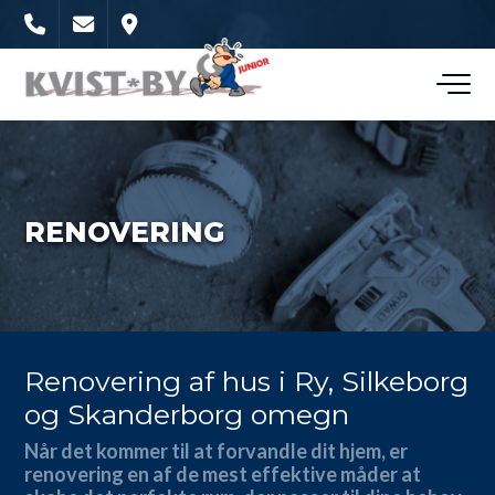
Gå
til
hovedindhold
RENOVERING
RENOVERING
Renovering af hus i Ry, Silkeborg
og Skanderborg omegn
Når det kommer til at forvandle dit hjem, er
renovering en af de mest effektive måder at